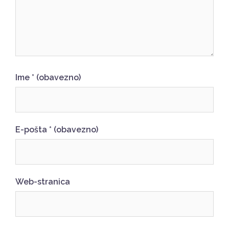
Ime
* (obavezno)
E-pošta
* (obavezno)
Web-stranica