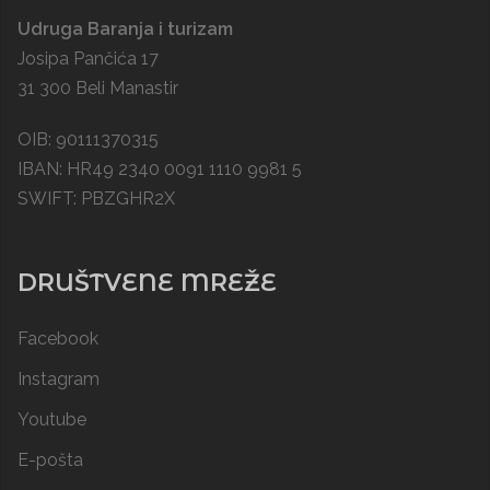
Udruga Baranja i turizam
Josipa Pančića 17
31 300 Beli Manastir
OIB: 90111370315
IBAN: HR49 2340 0091 1110 9981 5
SWIFT: PBZGHR2X
DRUŠTVENE MREŽE
Facebook
Instagram
Youtube
E-pošta