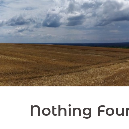
Skip
to
content
Nothing Fou