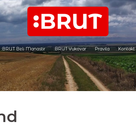
:BRUT Beli Manastir
:BRUT Vukovar
Pravila
Kontakt
nd