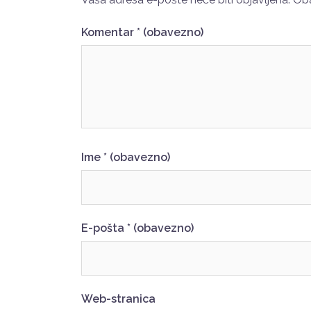
Komentar
* (obavezno)
Ime
* (obavezno)
E-pošta
* (obavezno)
Web-stranica