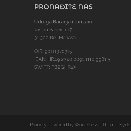
PRONAĐITE NAS
Udruga Baranja i turizam
Josipa Pančića 17
31 300 Beli Manastir
OIB: 90111370315
IBAN: HR49 2340 0091 1110 9981 5
SWIFT: PBZGHR2X
Proudly powered by WordPress
|
Theme:
Sydn