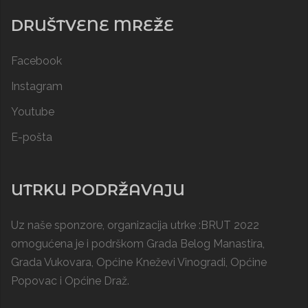
DRUŠTVENE MREŽE
Facebook
Instagram
Youtube
E-pošta
UTRKU PODRŽAVAJU
Uz naše sponzore, organizacija utrke :BRUT 2022
omogućena je i podrškom
Grada Belog Manastira
,
Grada Vukovara, Općine Kneževi Vinogradi,
Općine
Popovac
i
Općine Draž
.