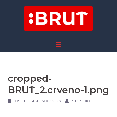
Skip
to
content
cropped-
BRUT_2.crveno-1.png
POSTED
1. STUDENOGA 2020.
PETAR TOKIC