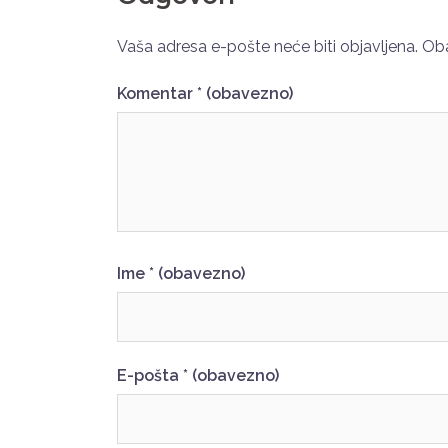
Vaša adresa e-pošte neće biti objavljena.
Oba
Komentar
* (obavezno)
Ime
* (obavezno)
E-pošta
* (obavezno)