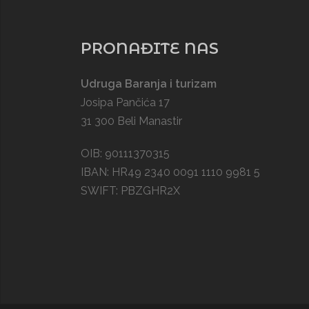
PRONAĐITE NAS
Udruga Baranja i turizam
Josipa Pančića 17
31 300 Beli Manastir
OIB: 90111370315
IBAN: HR49 2340 0091 1110 9981 5
SWIFT: PBZGHR2X