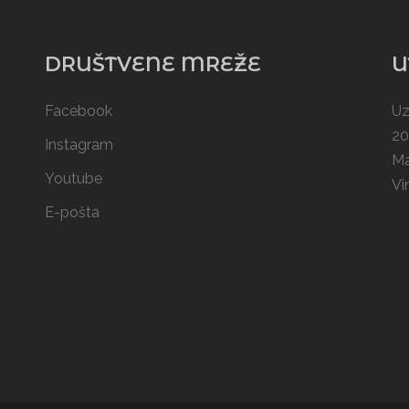
DRUŠTVENE MREŽE
U
Facebook
Uz
20
Instagram
Ma
Youtube
Vi
E-pošta