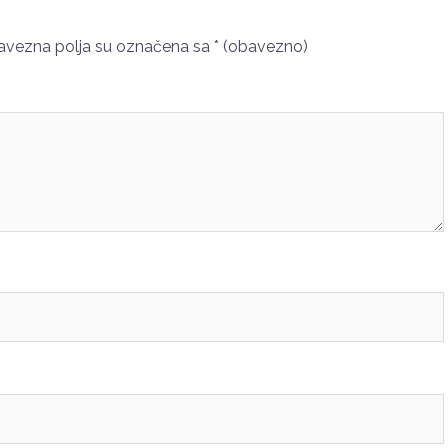
vezna polja su označena sa
* (obavezno)