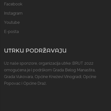
Facebook
Instagram
Youtube
E-pošta
UTRKU PODRŽAVAJU
Uz naše sponzore, organizacija utrke :BRUT 2022
omogućena je i podrškom
Grada Belog Manastira
,
Grada Vukovara, Općine Kneževi Vinogradi,
Općine
Popovac
i
Općine Draž
.