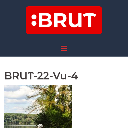
Skip
to
content
BRUT-22-Vu-4