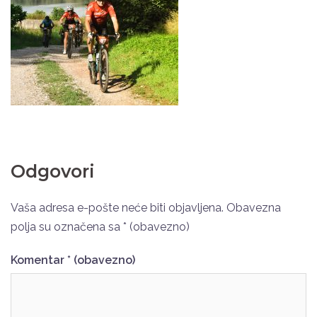
Odgovori
Vaša adresa e-pošte neće biti objavljena.
Obavezna
polja su označena sa
* (obavezno)
Komentar
* (obavezno)