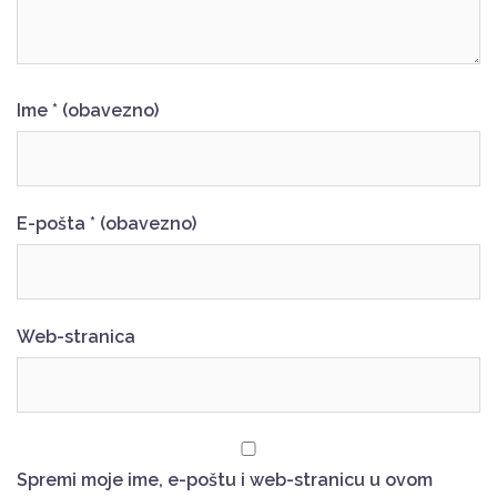
Ime
* (obavezno)
E-pošta
* (obavezno)
Web-stranica
Spremi moje ime, e-poštu i web-stranicu u ovom