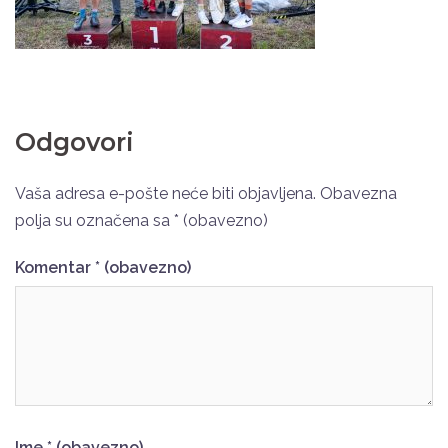
Odgovori
Vaša adresa e-pošte neće biti objavljena.
Obavezna
polja su označena sa
* (obavezno)
Komentar
* (obavezno)
Ime
* (obavezno)