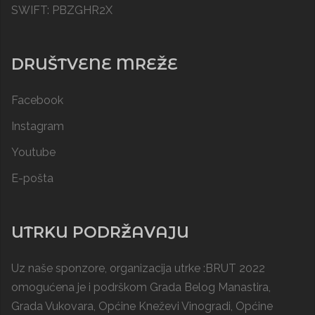
SWIFT: PBZGHR2X
DRUŠTVENE MREŽE
Facebook
Instagram
Youtube
E-pošta
UTRKU PODRŽAVAJU
Uz naše sponzore, organizacija utrke :BRUT 2022
omogućena je i podrškom
Grada Belog Manastira
,
Grada Vukovara, Općine Kneževi Vinogradi,
Općine