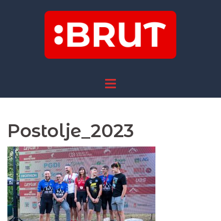
Skip
to
content
Postolje_2023